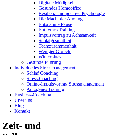
Digitale Müdigkeit
Gesundes Homeoffice
Resilienz und positive Psychologie
Die Macht der Atmung
Entspannte Pause
Euthymes Training
Impulsvortrag zu Achtsamkeit
Schlafgesundheit
Teamzusammenhalt
Weniger Grübeln
Winterblues
Gesunde Führung
Individuelles Stressmanagement
Schlaf-Coaching
Stress-Coaching
Online-Impulsvortrag Stressmanagement
Autogenes Training
Business-Coaching
Über uns
Blog
Kontakt
Zeit- und