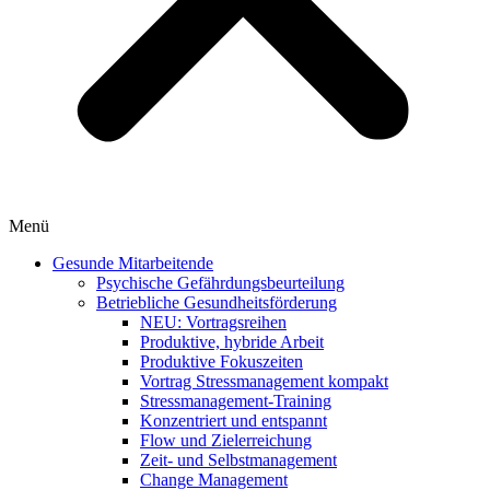
Menü
Gesunde Mitarbeitende
Psychische Gefährdungsbeurteilung
Betriebliche Gesundheitsförderung
NEU: Vortragsreihen
Produktive, hybride Arbeit
Produktive Fokuszeiten
Vortrag Stressmanagement kompakt
Stressmanagement-Training
Konzentriert und entspannt
Flow und Zielerreichung
Zeit- und Selbstmanagement
Change Management