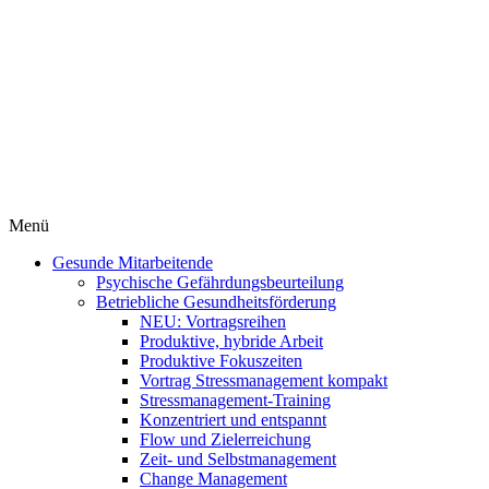
Menü
Gesunde Mitarbeitende
Psychische Gefährdungsbeurteilung
Betriebliche Gesundheitsförderung
NEU: Vortragsreihen
Produktive, hybride Arbeit
Produktive Fokuszeiten
Vortrag Stressmanagement kompakt
Stressmanagement-Training
Konzentriert und entspannt
Flow und Zielerreichung
Zeit- und Selbstmanagement
Change Management