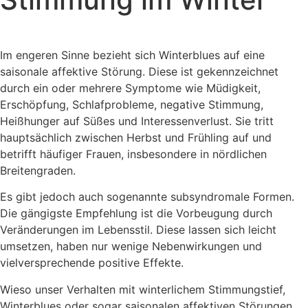
Im engeren Sinne bezieht sich Winterblues auf eine
saisonale affektive Störung. Diese ist gekennzeichnet
durch ein oder mehrere Symptome wie Müdigkeit,
Erschöpfung, Schlafprobleme, negative Stimmung,
Heißhunger auf Süßes und Interessenverlust. Sie tritt
hauptsächlich zwischen Herbst und Frühling auf und
betrifft häufiger Frauen, insbesondere in nördlichen
Breitengraden.
Es gibt jedoch auch sogenannte subsyndromale Formen.
Die gängigste Empfehlung ist die Vorbeugung durch
Veränderungen im Lebensstil. Diese lassen sich leicht
umsetzen, haben nur wenige Nebenwirkungen und
vielversprechende positive Effekte.
Wieso unser Verhalten mit winterlichem Stimmungstief,
Winterblues oder sogar saisonalen affektiven Störungen