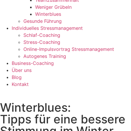
Teamzusammenhalt
Weniger Grübeln
Winterblues
Gesunde Führung
Individuelles Stressmanagement
Schlaf-Coaching
Stress-Coaching
Online-Impulsvortrag Stressmanagement
Autogenes Training
Business-Coaching
Über uns
Blog
Kontakt
Winterblues:
Tipps für eine bessere
Stimmung im Winter