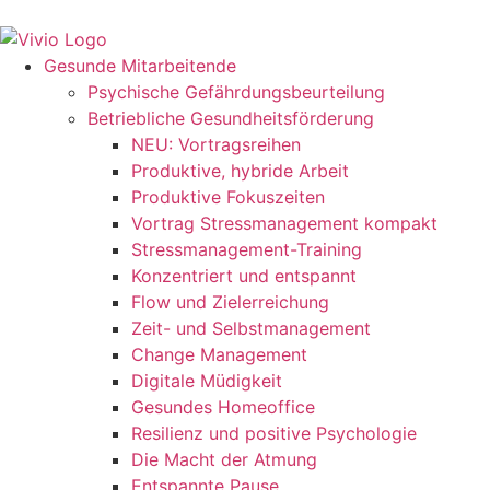
Gesunde Mitarbeitende
Psychische Gefährdungsbeurteilung
Betriebliche Gesundheitsförderung
NEU: Vortragsreihen
Produktive, hybride Arbeit
Produktive Fokuszeiten
Vortrag Stressmanagement kompakt
Stressmanagement-Training
Konzentriert und entspannt
Flow und Zielerreichung
Zeit- und Selbstmanagement
Change Management
Digitale Müdigkeit
Gesundes Homeoffice
Resilienz und positive Psychologie
Die Macht der Atmung
Entspannte Pause