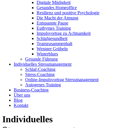
Digitale Müdigkeit
Gesundes Homeoffice
Resilienz und positive Psychologie
Die Macht der Atmung
Entspannte Pause
Euthymes Training
Impulsvortrag zu Achtsamkeit
Schlafgesundheit
Teamzusammenhalt
Weniger Grübeln
Winterblues
Gesunde Führung
Individuelles Stressmanagement
Schlaf-Coaching
Stress-Coaching
Online-Impulsvortrag Stressmanagement
Autogenes Training
Business-Coaching
Über uns
Blog
Kontakt
Individuelles