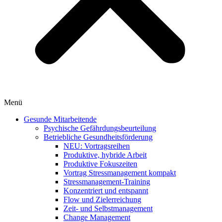
Menü
Gesunde Mitarbeitende
Psychische Gefährdungsbeurteilung
Betriebliche Gesundheitsförderung
NEU: Vortragsreihen
Produktive, hybride Arbeit
Produktive Fokuszeiten
Vortrag Stressmanagement kompakt
Stressmanagement-Training
Konzentriert und entspannt
Flow und Zielerreichung
Zeit- und Selbstmanagement
Change Management