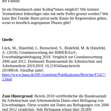
der Familie.
Ist ein Diensttausch unter Kolleg*innen möglich? Wie können
Terminfristen frühzeitiger oder mit mehr Puffer gesetzt werden? Wie
kann Ihre Familie Ihnen privat mehr Raum für Regeneration geben,
wenn es beruflich angespannte Phasen gibt?
Quelle
:
Lück, M., Hünefeld, L, Brenscheid, S., Bödefeld, M. & Hünefeld,
A. (2018). Grundauswertung der BIBB/BAuA-
Erwerbstätigenbefragung 2018. Vergleich zur Grundauswertung
2006 und 2012. Dortmund: Bundesanstalt für Arbeitsschutz und
Arbeitsmedizin 2019.DOI: 10.21934/baua:bericht
20190618. Abrufbar unter:
https://www.baua.de/DE/Angebote/Publikationen/Berichte/F2417-
2.html
Zum Hintergrund
: Bereits 2018 veröffentlichte die Bundesanstalt
für Arbeitsschutz und Arbeitsmedizin Daten einer Befragung von
Erwerbstätigen. Diese wurden mit Daten aus Befragungen von 2006
und 2012 verglichen. Jede Befragung erfasst über 20.000