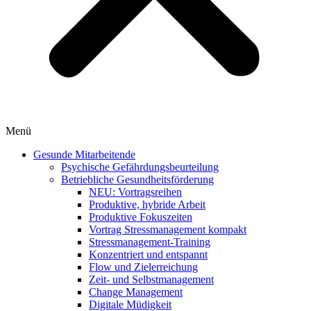
Menü
Gesunde Mitarbeitende
Psychische Gefährdungsbeurteilung
Betriebliche Gesundheitsförderung
NEU: Vortragsreihen
Produktive, hybride Arbeit
Produktive Fokuszeiten
Vortrag Stressmanagement kompakt
Stressmanagement-Training
Konzentriert und entspannt
Flow und Zielerreichung
Zeit- und Selbstmanagement
Change Management
Digitale Müdigkeit