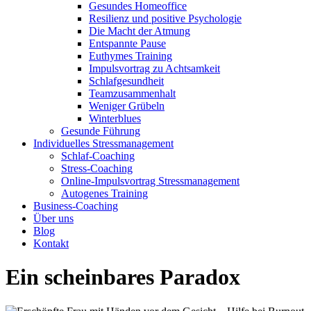
Gesundes Homeoffice
Resilienz und positive Psychologie
Die Macht der Atmung
Entspannte Pause
Euthymes Training
Impulsvortrag zu Achtsamkeit
Schlafgesundheit
Teamzusammenhalt
Weniger Grübeln
Winterblues
Gesunde Führung
Individuelles Stressmanagement
Schlaf-Coaching
Stress-Coaching
Online-Impulsvortrag Stressmanagement
Autogenes Training
Business-Coaching
Über uns
Blog
Kontakt
Ein scheinbares Paradox