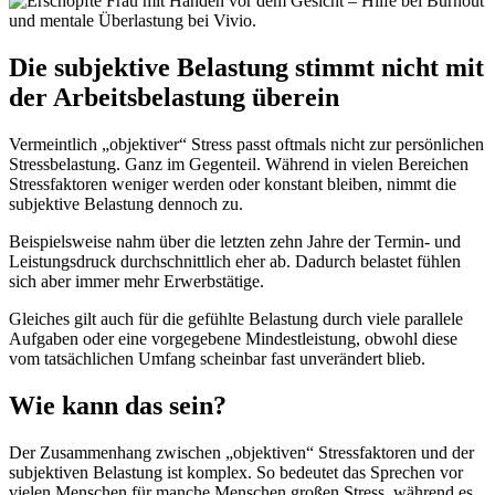
Die subjektive Belastung stimmt nicht mit
der Arbeitsbelastung überein
Vermeintlich „objektiver“ Stress passt oftmals nicht zur persönlichen
Stressbelastung. Ganz im Gegenteil. Während in vielen Bereichen
Stressfaktoren weniger werden oder konstant bleiben, nimmt die
subjektive Belastung dennoch zu.
Beispielsweise nahm über die letzten zehn Jahre der Termin- und
Leistungsdruck durchschnittlich eher ab. Dadurch belastet fühlen
sich aber immer mehr Erwerbstätige.
Gleiches gilt auch für die gefühlte Belastung durch viele parallele
Aufgaben oder eine vorgegebene Mindestleistung, obwohl diese
vom tatsächlichen Umfang scheinbar fast unverändert blieb.
Wie kann das sein?
Der Zusammenhang zwischen „objektiven“ Stressfaktoren und der
subjektiven Belastung ist komplex. So bedeutet das Sprechen vor
vielen Menschen für manche Menschen großen Stress, während es